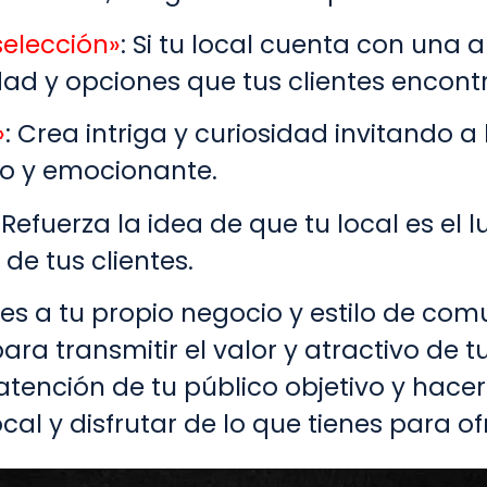
selección»
: Si tu local cuenta con un
edad y opciones que tus clientes encontr
»
: Crea intriga y curiosidad invitando a l
vo y emocionante.
: Refuerza la idea de que tu local es el 
de tus clientes.
s a tu propio negocio y estilo de comu
ara transmitir el valor y atractivo de t
atención de tu público objetivo y hacer
cal y disfrutar de lo que tienes para of