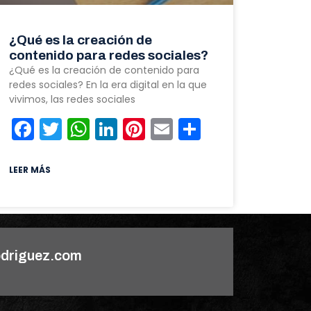
¿Qué es la creación de
contenido para redes sociales?
¿Qué es la creación de contenido para
redes sociales? En la era digital en la que
vivimos, las redes sociales
rtir
Facebook
Twitter
WhatsApp
LinkedIn
Pinterest
Email
Comparti
LEER MÁS
driguez.com