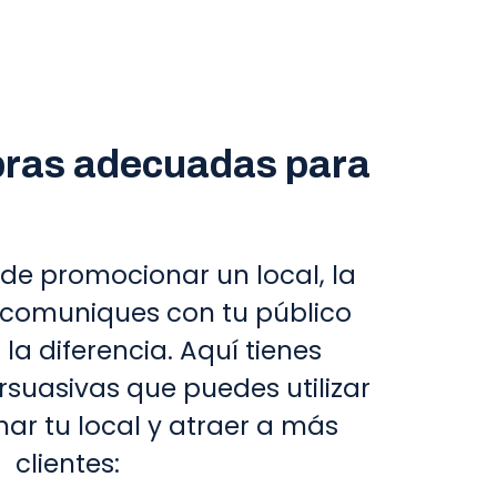
labras adecuadas para
de promocionar un local, la
 comuniques con tu público
a diferencia. Aquí tienes
rsuasivas que puedes utilizar
ar tu local y atraer a más
clientes: