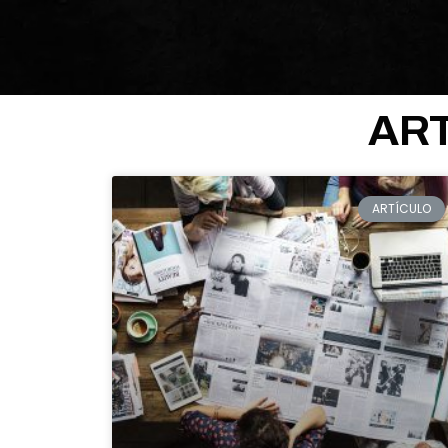
AR
ARTÍCULO