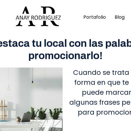
Portafolio
Blog
destaca tu local con las pa
promocionarlo!
Cuando se trata 
forma en que te
puede marcar l
algunas frases pe
para promocion