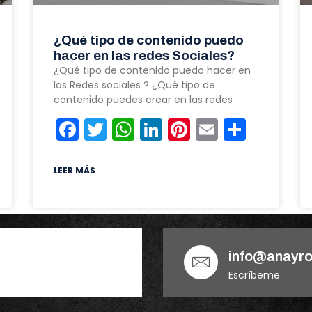
¿Qué tipo de contenido puedo
hacer en las redes Sociales?
¿Qué tipo de contenido puedo hacer en
las Redes sociales ? ¿Qué tipo de
contenido puedes crear en las redes
Facebook
Twitter
WhatsApp
LinkedIn
Pinterest
Email
Compa
st
l
ompartir
LEER MÁS
info@anayro
Escríbeme