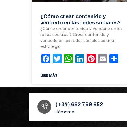
¿Cómo crear contenido y
venderlo en las redes sociales?
¿Cómo crear contenido y venderlo en las
redes sociales ? Crear contenido y
venderlo en las redes sociales es una
estrategia
Facebook
Twitter
WhatsApp
LinkedIn
Pintere
Emai
C
LEER MÁS
(+34) 682 799 852
Llámame