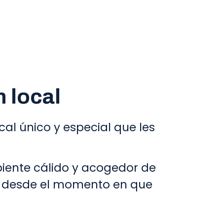
 local
ocal único y especial que les
biente cálido y acogedor de
os desde el momento en que