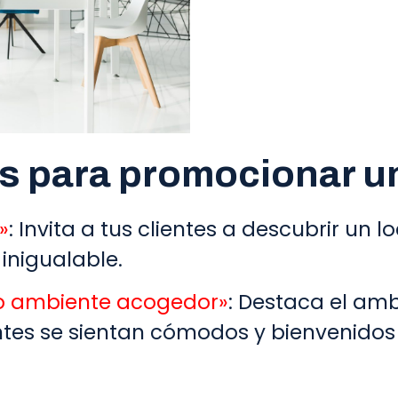
s para promocionar un
»
: Invita a tus clientes a descubrir un l
inigualable.
ro ambiente acogedor»
: Destaca el am
ientes se sientan cómodos y bienvenid