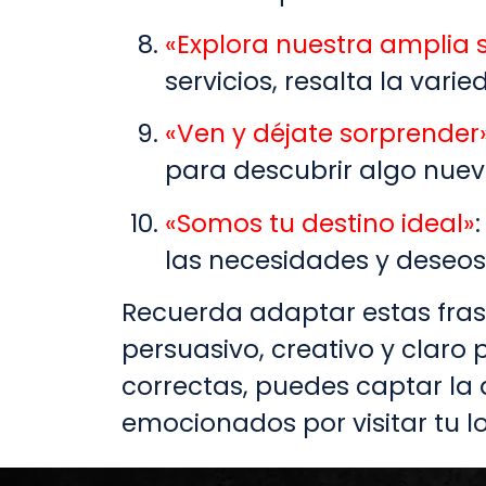
«Explora nuestra amplia 
servicios, resalta la vari
«Ven y déjate sorprender
para descubrir algo nue
«Somos tu destino ideal»
las necesidades y deseos 
Recuerda adaptar estas frase
persuasivo, creativo y claro p
correctas, puedes captar la 
emocionados por visitar tu lo