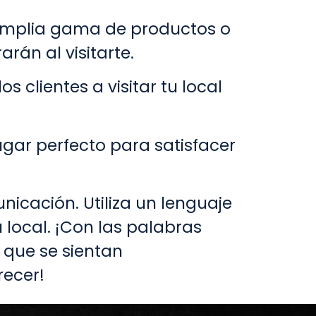
a amplia gama de productos o
arán al visitarte.
os clientes a visitar tu local
lugar perfecto para satisfacer
nicación. Utiliza un lenguaje
u local. ¡Con las palabras
 que se sientan
recer!