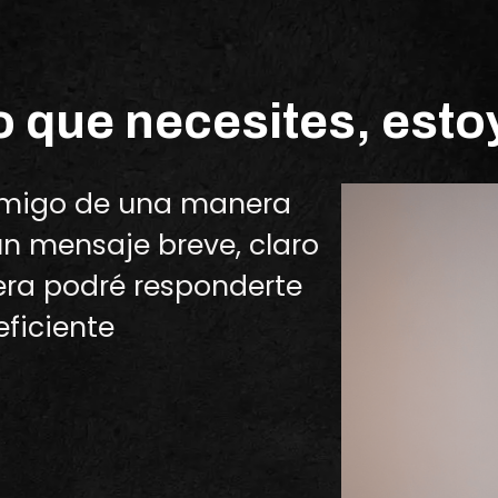
 que necesites, estoy
nmigo de una manera
n mensaje breve, claro
era podré responderte
ficiente