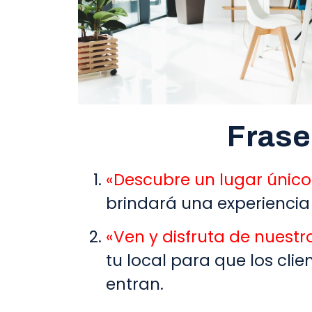
Frase
«Descubre un lugar único
brindará una experiencia 
«Ven y disfruta de nuest
tu local para que los cl
entran.