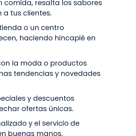
 en comida, resalta los sabores
a tus clientes.
a tienda o un centro
recen, haciendo hincapié en
o con la moda o productos
timas tendencias y novedades
eciales y descuentos
vechar ofertas únicas.
alizado y el servicio de
 en buenas manos.