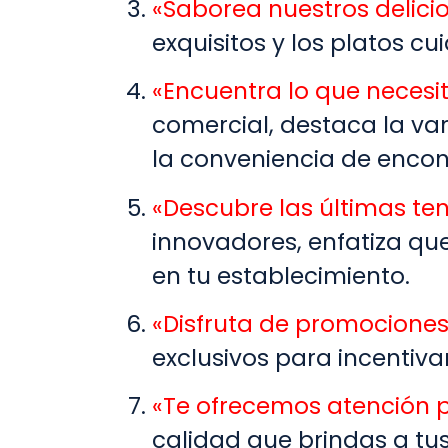
«Saborea nuestros delici
exquisitos y los platos 
«Encuentra lo que necesit
comercial, destaca la va
la conveniencia de encon
«Descubre las últimas te
innovadores, enfatiza qu
en tu establecimiento.
«Disfruta de promociones
exclusivos para incentivar
«Te ofrecemos atención 
calidad que brindas a tu