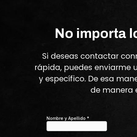
No importa lo
Si deseas contactar co
rápida, puedes enviarme u
y específico. De esa man
de manera e